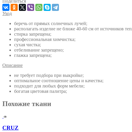
Поделиться
Уход
беречь от прямых солнечных лучей;
располагать изделие не ближе 40-60 см от источников теп
стирка запрещена;
профессиональная химчистка;
сухая чистка;
отбеливание запрещено;
глажка запрещена;
Описание
не требует подбора при выкройке;
оптимальное соотношение цены и качества;
подходит для любых форм мебели;
богатая цветовая палитра;
Похожие ткани
CRUZ