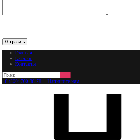
Главная
Каталог
Контакты
8 (800) 700-38-78
Напишите нам